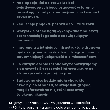
Nasi specjaliści ds. rozwoju sieci
światłowodowych będą pracować w terenie,
pozyskując zgody na budowę sieci na terenach
prywatnych.
Realizacja projektu potrwa do VIII 2026 roku.
Wszystkie prace będą wykonywane z należytą
starannością i zgodnie z obowiązującymi
normami.
Ingerencja w istniejącą infrastrukturę drogową
będzie ograniczona do absolutnego minimum,
aby zmniejszyć uciążliwość dla mieszkańców.
Po każdym etapie rozbudowy zobowiązujemy
się przywrócić otoczenie i infrastrukturę do
stanu sprzed rozpoczęcia prac.
Budowana sieć będzie miała charakter
otwarty, co oznacza, że swoje usługi będą
mogli oferować na niej różni dostawcy
telekomunikacyjni.
Krajowy Plan Odbudowy i Zwiększania Odporności
(KPO) to program mający na celu wzmocnienie polskiej