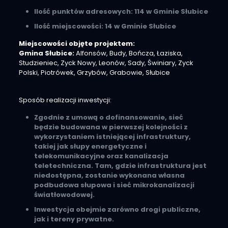
Ilość punktów adresowych: 114 w Gminie Słubice
Ilość miejscowości: 14 w Gminie Słubice
Miejscowości objęte projektem:
Gmina Słubice:
Alfonsów, Budy, Bończa, Łaziska,
Studzieniec, Zyck Nowy, Leonów, Sady, Świniary, Zyck
Polski, Piotrówek, Grzybów, Grabowie, Słubice
Sposób realizacji inwestycji:
Zgodnie z umową o dofinansowanie, sieć
będzie budowana w pierwszej kolejności z
wykorzystaniem istniejącej infrastruktury,
takiej jak słupy energetyczne i
telekomunikacyjne oraz kanalizacja
teletechniczna. Tam, gdzie infrastruktura jest
niedostępna, zostanie wykonana własna
podbudowa słupowa i sieć mikrokanalizacji
światłowodowej.
Inwestycja obejmie zarówno drogi publiczne,
jak i tereny prywatne.