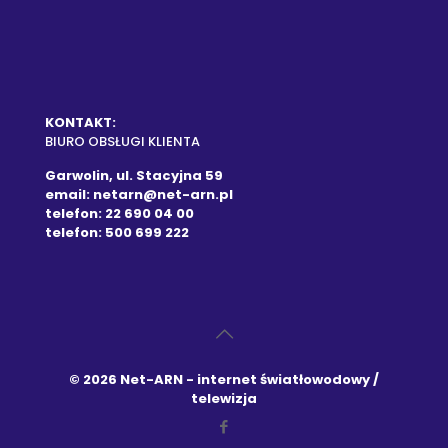
KONTAKT:
BIURO OBSŁUGI KLIENTA
Garwolin, ul. Stacyjna 59
email:
netarn@net-arn.pl
telefon: 22 690 04 00
telefon: 500 699 222
© 2026 Net-ARN - internet światłowodowy /
telewizja